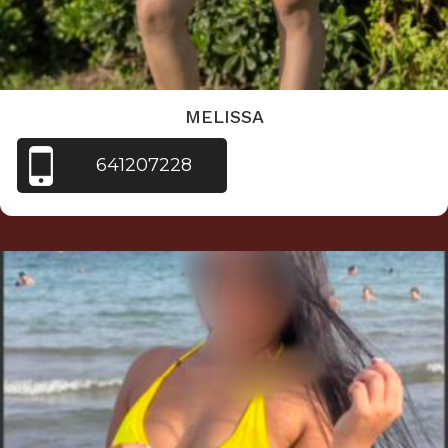
MELISSA
641207228