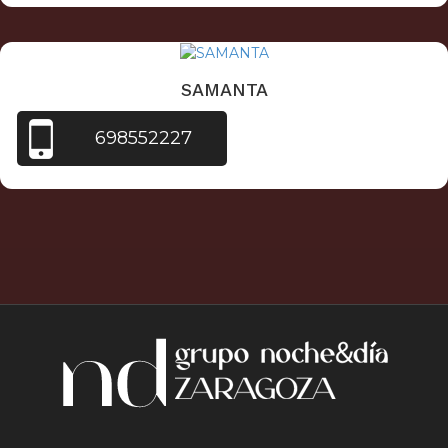
SAMANTA
698552227